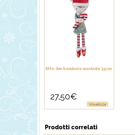
Elfo Jim bambola morbida 35cm
27,50
€
Visualizza
Prodotti correlati