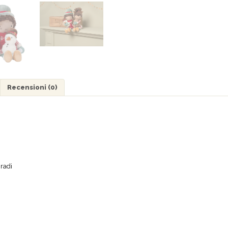
Recensioni (0)
gradi