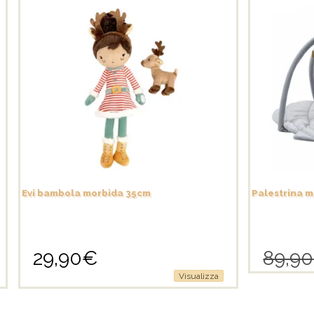
Evi bambola morbida 35cm
Palestrina m
29,90
€
89,90
Visualizza