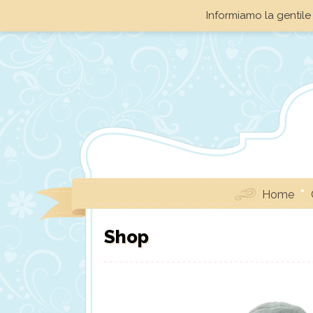
Informiamo la gentile 
Home
Shop