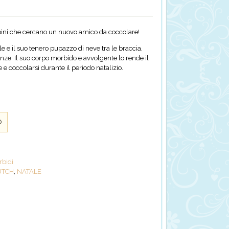
mbini che cercano un nuovo amico da coccolare!
le e il suo tenero pupazzo di neve tra le braccia,
anze.
Il suo corpo morbido e avvolgente lo rende il
e coccolarsi durante il periodo natalizio.
o
rbidi
UTCH
,
NATALE