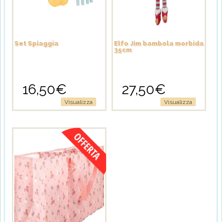
Set Spiaggia
Elfo Jim bambola morbida
35cm
16,50
€
27,50
€
Visualizza
Visualizza