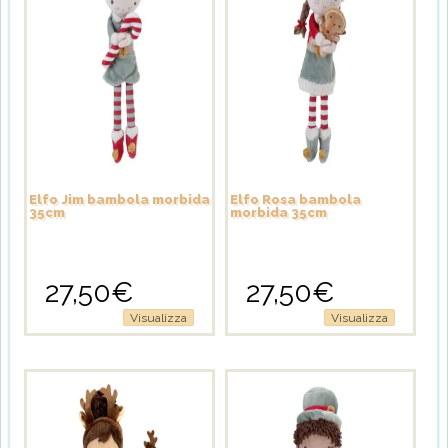
Elfo Jim bambola morbida
Elfo Rosa bambola
35cm
morbida 35cm
27,50
€
27,50
€
Visualizza
Visualizza