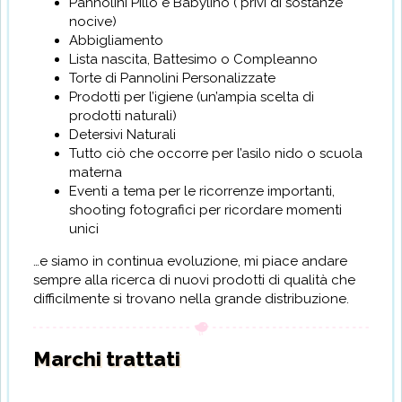
Pannolini Pillo e Babylino ( privi di sostanze
nocive)
Abbigliamento
Lista nascita, Battesimo o Compleanno
Torte di Pannolini Personalizzate
Prodotti per l’igiene (un’ampia scelta di
prodotti naturali)
Detersivi Naturali
Tutto ciò che occorre per l’asilo nido o scuola
materna
Eventi a tema per le ricorrenze importanti,
shooting fotografici per ricordare momenti
unici
…e siamo in continua evoluzione, mi piace andare
sempre alla ricerca di nuovi prodotti di qualità che
difficilmente si trovano nella grande distribuzione.
Marchi trattati