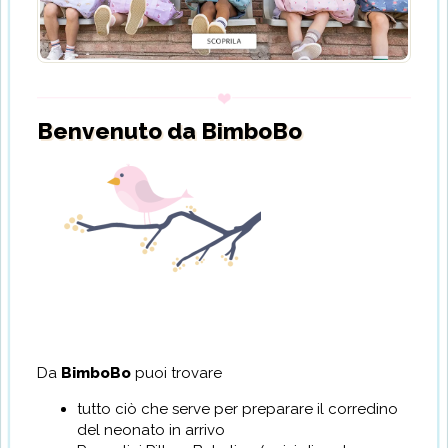
Benvenuto da BimboBo
Da
BimboBo
puoi trovare
tutto ciò che serve per preparare il corredino
del neonato in arrivo