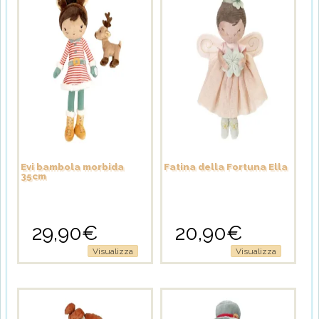
Evi bambola morbida
Fatina della Fortuna Ella
35cm
29,90
€
20,90
€
Visualizza
Visualizza