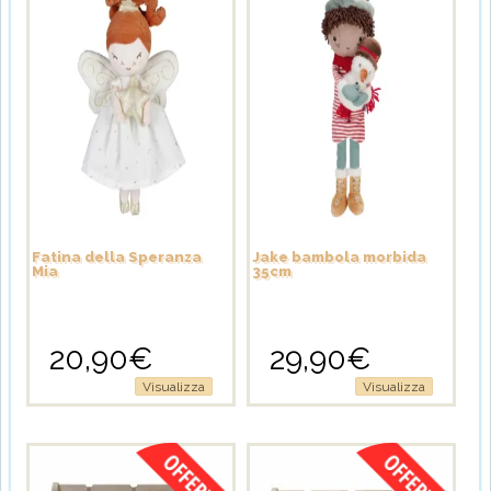
Fatina della Speranza
Jake bambola morbida
Mia
35cm
20,90
€
29,90
€
Visualizza
Visualizza