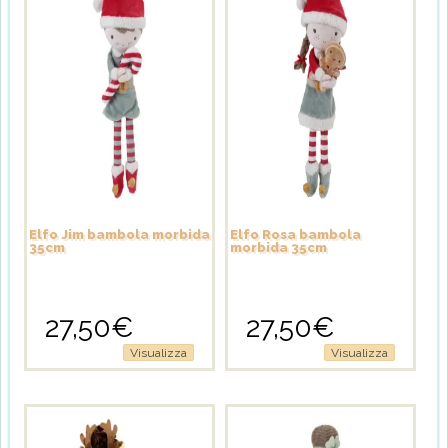
Elfo Jim bambola morbida
Elfo Rosa bambola
35cm
morbida 35cm
27,50
€
27,50
€
Visualizza
Visualizza