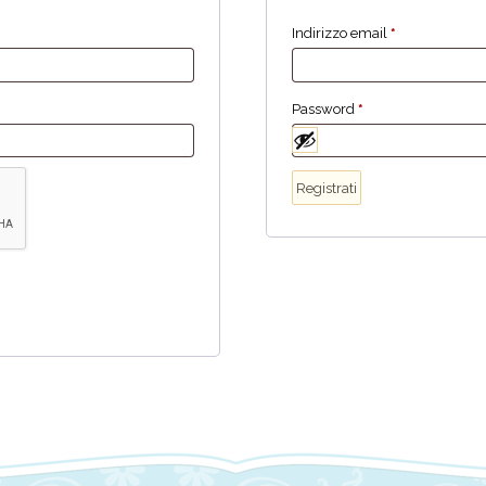
Indirizzo email
*
Password
*
Registrati