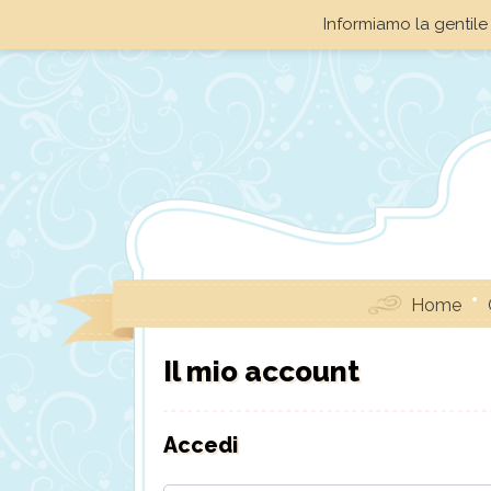
Informiamo la gentile 
Home
Il mio account
Accedi