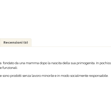
Recensioni (0)
a fondato da una mamma dopo la nascita della sua primogenita. In pochis
 e funzionali.
ee e sono prodotti senza lavoro minorile e in modo socialmente responsabile.