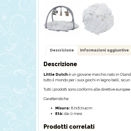
Descrizione
Informazioni aggiuntive
Descrizione
Little Dutch
è un giovane marchio nato in Oland
tutto il mondo per i suoi giochi in legno belli, sicuri
Tutti i prodotti sono conformi alle direttive europ
Caratteristiche:
Misura:
87x87x4cm
Età:
dai 0 mesi
Prodotti correlati