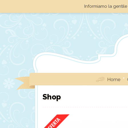
Informiamo la gentile 
Home
Shop