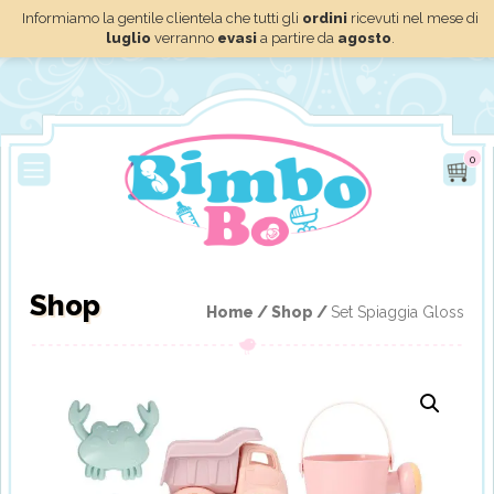
Informiamo la gentile clientela che tutti gli
ordini
ricevuti nel mese di
luglio
verranno
evasi
a partire da
agosto
.
0
Shop
Home /
Shop /
Set Spiaggia Gloss