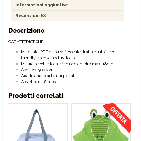
Informazioni aggiuntive
Recensioni (0)
Descrizione
CARATTERISTICHE
Materiale: PPE plastica flessibile di alta qualità, eco
friendly e senza additivi tossici
Misura secchiello: h. 11cm x diametro max. 18cm
Contiene 9 pezzi
Adatto anche ai bimbi piccoli
A partire da 6 mesi
Prodotti correlati