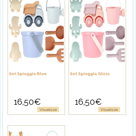
Set Spiaggia Blue
Set Spiaggia Gloss
16,50
€
16,50
€
Visualizza
Visualizza