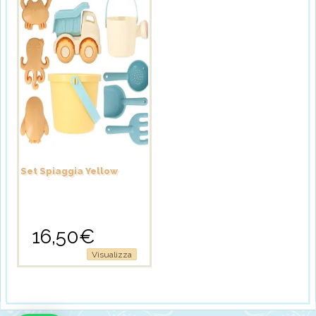
Set Spiaggia Yellow
16,50
€
Visualizza