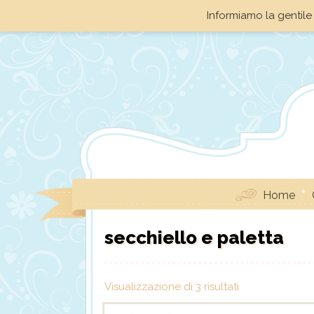
Informiamo la gentile 
Home
secchiello e paletta
Visualizzazione di 3 risultati