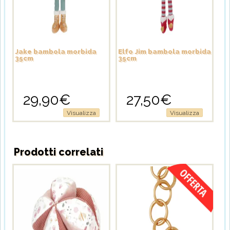
Jake bambola morbida
Elfo Jim bambola morbida
35cm
35cm
29,90
€
27,50
€
Visualizza
Visualizza
Prodotti correlati