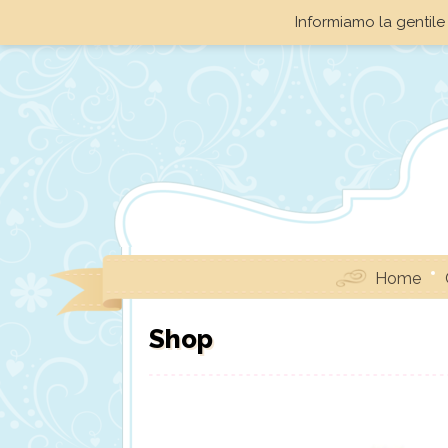
Informiamo la gentile 
Home
Shop