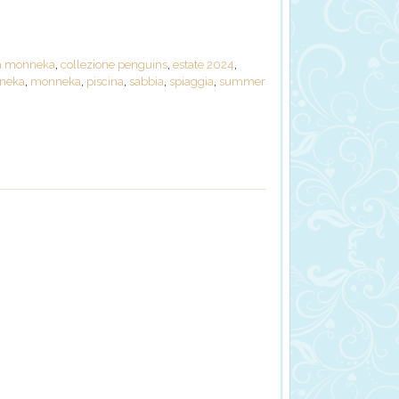
ia monneka
,
collezione penguins
,
estate 2024
,
neka
,
monneka
,
piscina
,
sabbia
,
spiaggia
,
summer