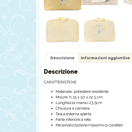
Descrizione
Informazioni aggiuntive
Descrizione
CARATTERISTICHE
Materiale: poliestere resistente
Misure: h.35 x 50 x 22.5 cm
Lunghezza manici 23.5cm
Chiusura a cerniera
Tasca esterna aperta
Parte inferiore a rete
Personalizzazione massimo 9 caratteri