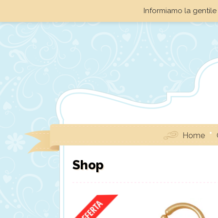
Informiamo la gentile 
Home
Shop