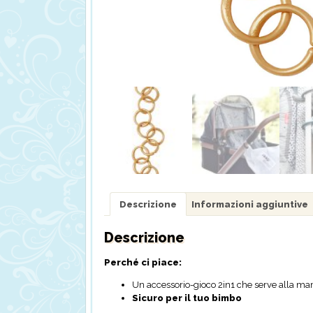
Descrizione
Informazioni aggiuntive
Descrizione
Perché ci piace:
Un accessorio-gioco 2in1 che serve alla ma
Sicuro per il tuo bimbo