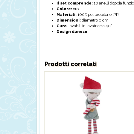
Il set comprende:
10 anelli doppia funzio
Colore:
oro
Materiali:
100% polipropilene (PP)
Dimensioni:
diametro 6 cm
Cura
: lavabili in lavatrice a 40°
Design danese
Prodotti correlati