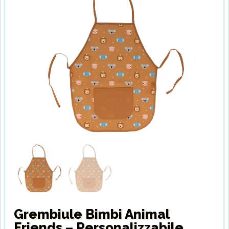
Grembiule Bimbi Animal
Friends – Personalizzabile