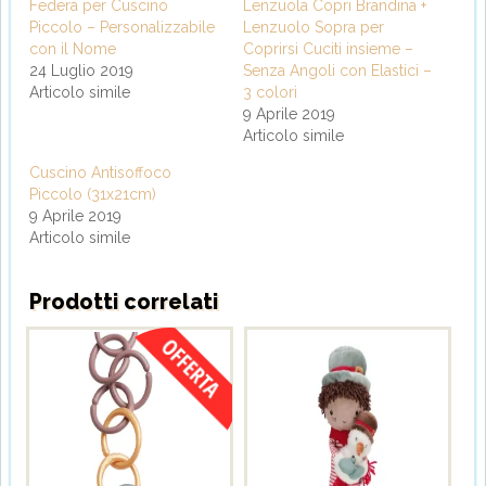
Federa per Cuscino
Lenzuola Copri Brandina +
Piccolo – Personalizzabile
Lenzuolo Sopra per
con il Nome
Coprirsi Cuciti insieme –
24 Luglio 2019
Senza Angoli con Elastici –
Articolo simile
3 colori
9 Aprile 2019
Articolo simile
Cuscino Antisoffoco
Piccolo (31x21cm)
9 Aprile 2019
Articolo simile
Prodotti correlati