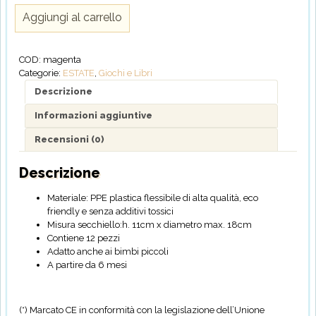
Set
Aggiungi al carrello
Spiaggia
quantità
COD:
magenta
Categorie:
ESTATE
,
Giochi e Libri
Descrizione
Informazioni aggiuntive
Recensioni (0)
Descrizione
Materiale: PPE plastica flessibile di alta qualità, eco
friendly e senza additivi tossici
Misura secchiello:h. 11cm x diametro max. 18cm
Contiene 12 pezzi
Adatto anche ai bimbi piccoli
A partire da 6 mesi
(*) Marcato CE in conformità con la legislazione dell’Unione