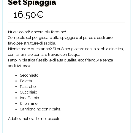
Set Spiaggia
16,50
€
Nuovi colori! Ancora più formine!
Completo set per giocare alla spiaggia o al parco e costruire
favolose strutture di sabbia.
Niente mare quest’anno? Si può per giocare con la sabbia cinetica,
con la farina o per fare travasi con l’acqua.
Fatto in plastica flessibile di alta qualità, eco friendly e senza
additivi tossici
Secchiello
Paletta
Rastrello
Cucchiaio
Innaffiatoio
6 formine
Camioncino con ribalta
Adatto anche ai bimbi piccoli