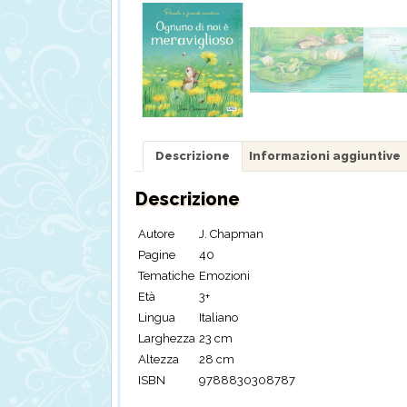
Descrizione
Informazioni aggiuntive
Descrizione
Autore
J. Chapman
Pagine
40
Tematiche
Emozioni
Età
3+
Lingua
Italiano
Larghezza
23 cm
Altezza
28 cm
ISBN
9788830308787