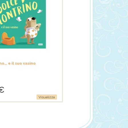
no… e il suo vasino
€
Visualizza