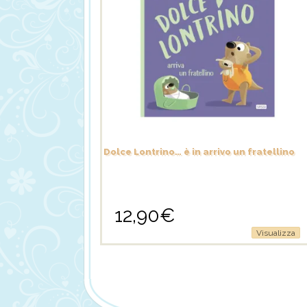
Dolce Lontrino… è in arrivo un fratellino
12,90
€
Visualizza