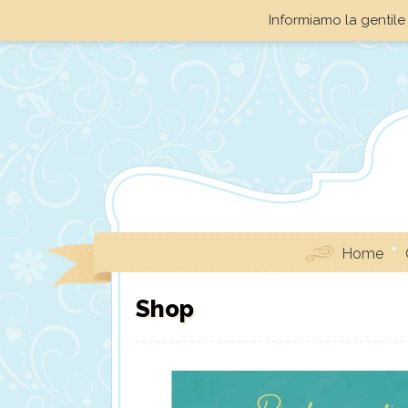
Informiamo la gentile 
Home
Shop