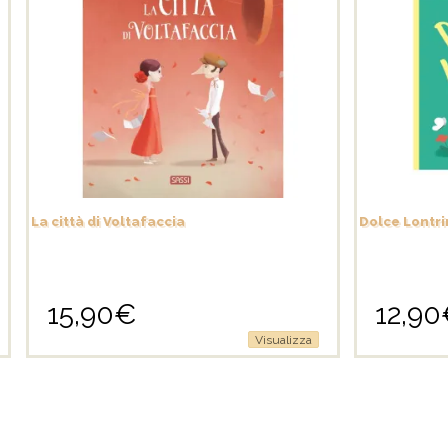
La città di Voltafaccia
Dolce Lontri
15,90
€
12,90
Visualizza