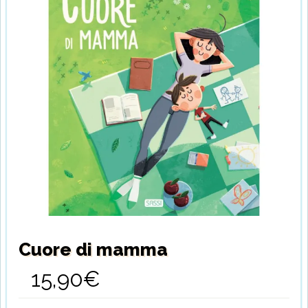
Cuore di mamma
15,90
€