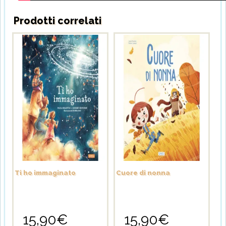
Prodotti correlati
Ti ho immaginato
Cuore di nonna
15,90
€
15,90
€