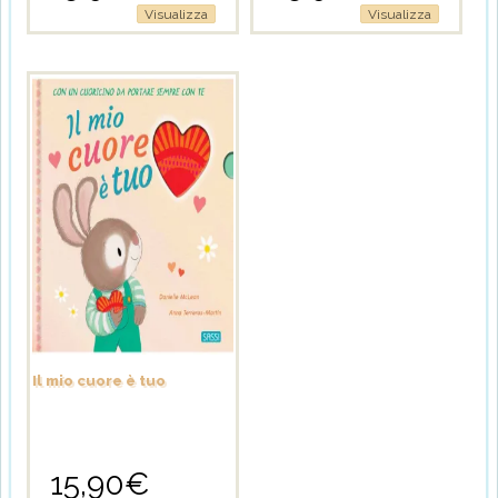
Visualizza
Visualizza
Il mio cuore è tuo
15,90
€