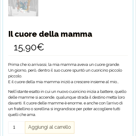
Il cuore della mamma
15,90
€
Prima che io arrivassi, la mia mamma aveva un cuore grande.
Un giorno, però, dentro il suo cuore spuntò un cuoricino piccolo
piccolo.
E il cuore della mia mamma iniziò a crescere insieme al mio…
Nell’istante esatto in cui un nuovo cuoricino inizia a battere, quello
delle mamme si accende, qualunque strada il destino metta loro
davanti. Il cuore delle mamme è enorme, e anche con l’arrivo di
un fratellino o sorellina si ingrandisce per poter accogliere tutti
quelli che ama.
Il
Aggiungi al carrello
cuore
della