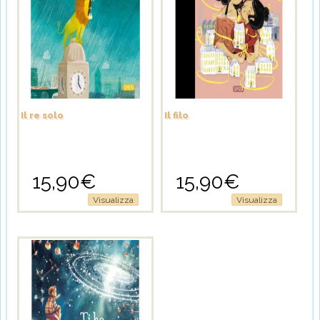
Il re solo
Il filo
15,90
€
15,90
€
Visualizza
Visualizza