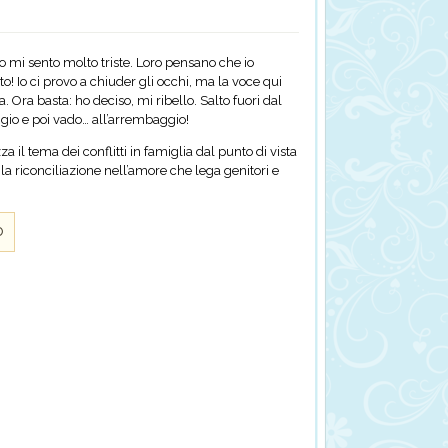
mi sento molto triste. Loro pensano che io
o! Io ci provo a chiuder gli occhi, ma la voce qui
Ora basta: ho deciso, mi ribello. Salto fuori dal
ggio e poi vado… all’arrembaggio!
a il tema dei conflitti in famiglia dal punto di vista
 la riconciliazione nell’amore che lega genitori e
o