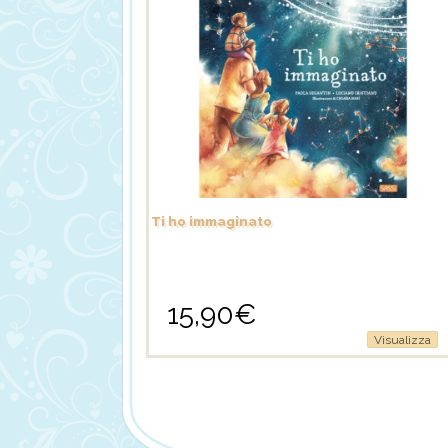
Ti ho immaginato
15,90
€
Visualizza