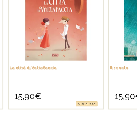
La città di Voltafaccia
Il re solo
15,90
€
15,90
Visualizza