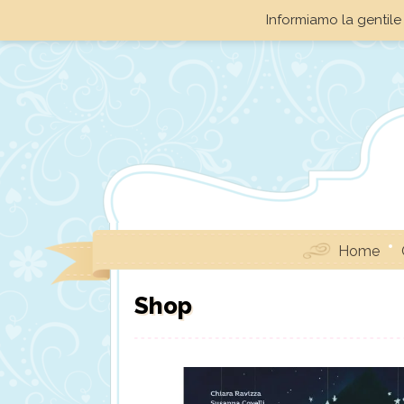
Informiamo la gentile 
Home
Shop