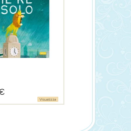
€
Visualizza