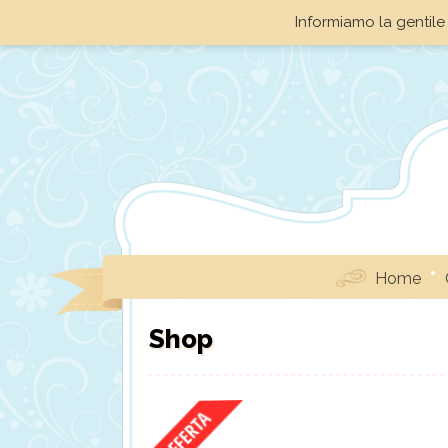
Informiamo la gentile 
Home
Shop