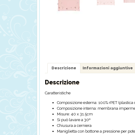
Descrizione
Informazioni aggiuntive
Descrizione
Caratteristiche
Composizione esterna: 100% rPET (plastica del
Composizione interna: membrana imperme
Misure: 40 x 31.5cm
Si può lavare a 30º
Chiusura a cerniera
Maniglietta con bottone a pressione per po