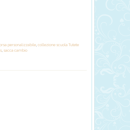
orsa personalizzabile
,
collezione scuola Tutete
es
,
sacca cambio