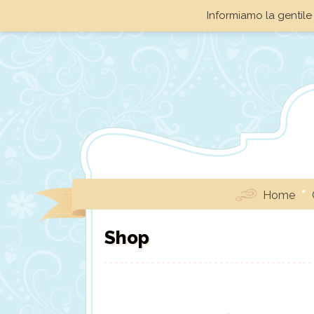
Informiamo la gentile 
Home
Shop