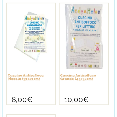
Cuscino Antisoffoco
Cuscino Antisoffoco
Piccolo (31x21cm)
Grande (45x32cm)
8,00
€
10,00
€