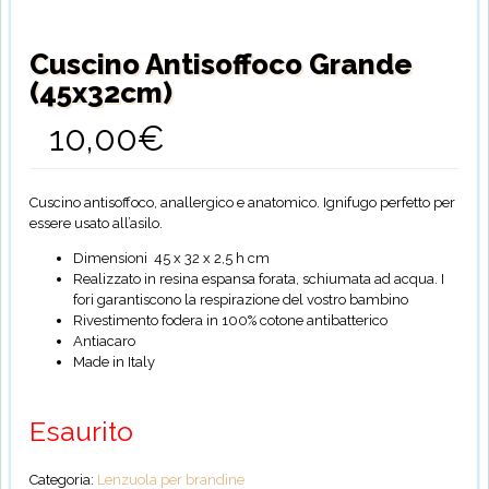
Cuscino Antisoffoco Grande
(45x32cm)
10,00
€
Cuscino antisoffoco, anallergico e anatomico. Ignifugo perfetto per
essere usato all’asilo.
Dimensioni 45 x 32 x 2,5 h cm
Realizzato in resina espansa forata, schiumata ad acqua. I
fori garantiscono la respirazione del vostro bambino
Rivestimento fodera in 100% cotone antibatterico
Antiacaro
Made in Italy
Esaurito
Categoria:
Lenzuola per brandine