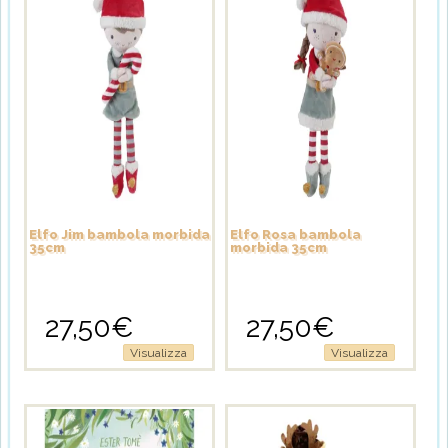
Elfo Jim bambola morbida
Elfo Rosa bambola
35cm
morbida 35cm
27,50
€
27,50
€
Visualizza
Visualizza