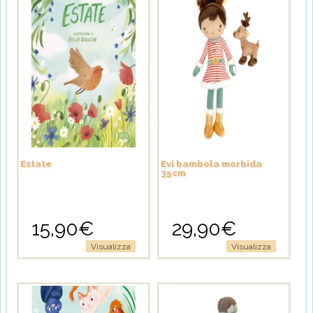
Estate
Evi bambola morbida
35cm
15,90
€
29,90
€
Visualizza
Visualizza