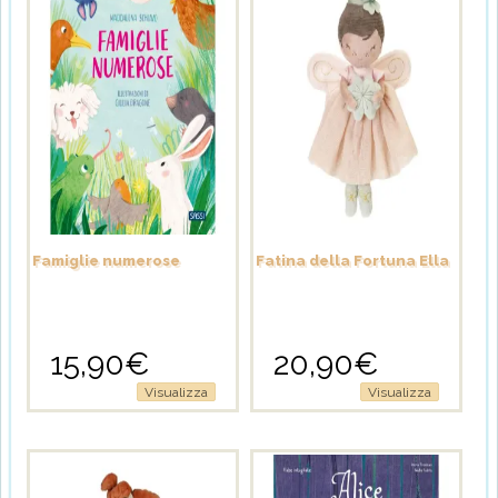
Famiglie numerose
Fatina della Fortuna Ella
15,90
€
20,90
€
Visualizza
Visualizza