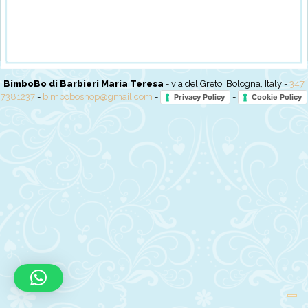
BimboBo di Barbieri Maria Teresa
- via del Greto, Bologna, Italy -
347
7381237
-
bimboboshop@gmail.com
-
-
Privacy Policy
Cookie Policy