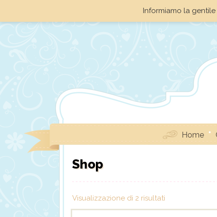
Informiamo la gentile 
Home
Shop
Visualizzazione di 2 risultati