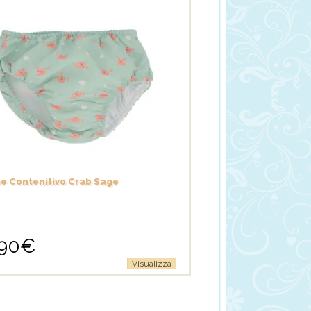
e Contenitivo Crab Sage
,90
€
Visualizza