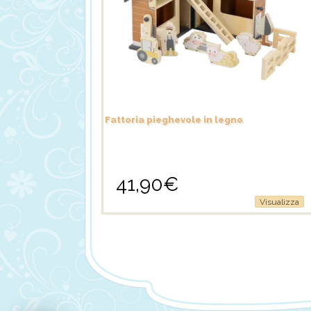
Fattoria pieghevole in legno
41,90
€
Visualizza