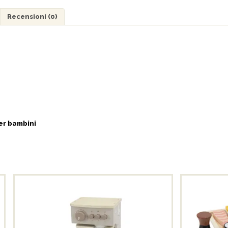
Recensioni (0)
per bambini