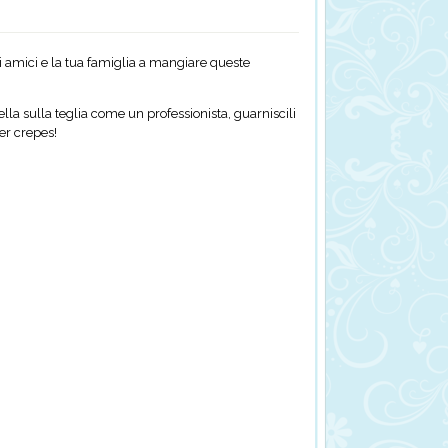
uoi amici e la tua famiglia a mangiare queste
ella sulla teglia come un professionista, guarniscili
per crepes!