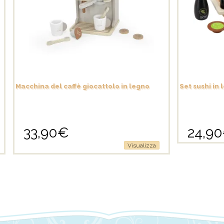
Macchina del caffè giocattolo in legno
Set sushi in
33,90
€
24,90
Visualizza