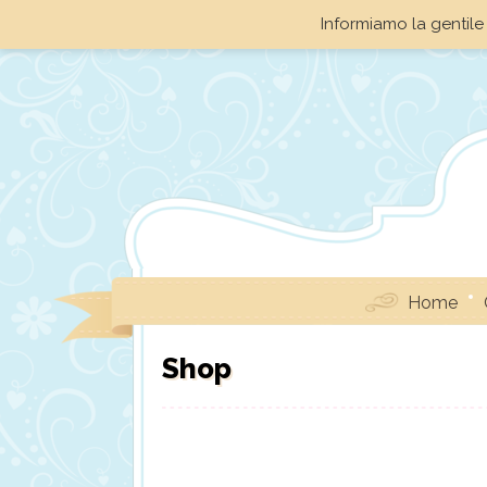
Informiamo la gentile 
Home
Shop