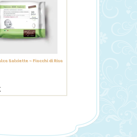
lco Salviette – Fiocchi di Riso
€