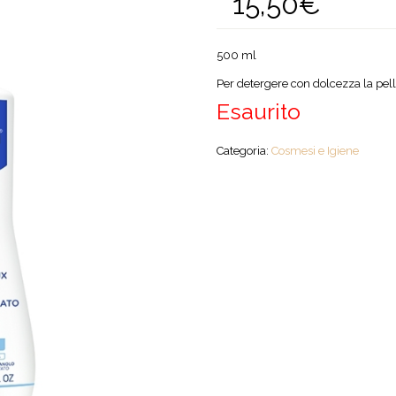
15,50
€
500 ml
Per detergere con dolcezza la pell
Esaurito
Categoria:
Cosmesi e Igiene