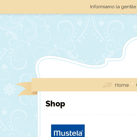
Informiamo la gentile 
Home
Shop