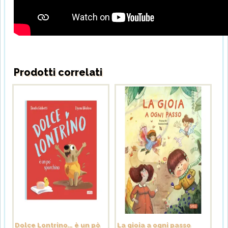
Prodotti correlati
Dolce Lontrino… è un pò
La gioia a ogni passo