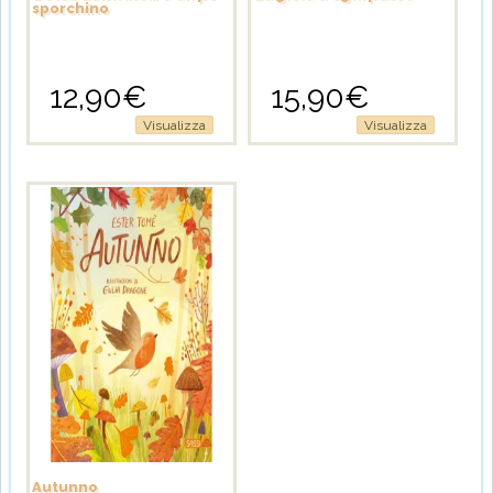
sporchino
12,90
€
15,90
€
Visualizza
Visualizza
Autunno