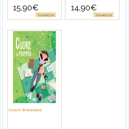
15,90
€
14,90
€
Visualizza
Visualizza
Cuore di mamma