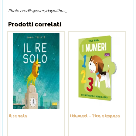
Photo credit: @everydaywithus_
Prodotti correlati
Il re solo
I Numeri – Tira e Impara