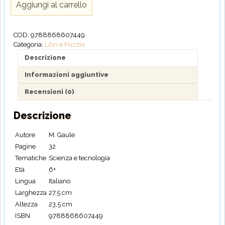
Aggiungi al carrello
conosci,
esplora
IL
COD:
9788868607449
CORPO
Categoria:
Libri e Puzzle
UMANO
quantità
Descrizione
Informazioni aggiuntive
Recensioni (0)
Descrizione
Autore
M. Gaule
Pagine
32
Tematiche
Scienza e tecnologia
Età
6+
Lingua
Italiano
Larghezza
27,5 cm
Altezza
23,5 cm
ISBN
9788868607449