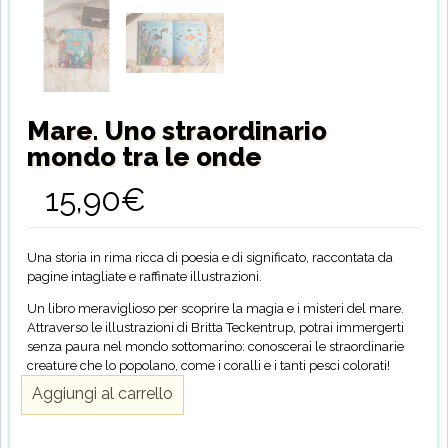
Mare. Uno straordinario
mondo tra le onde
15,90
€
Una storia in rima ricca di poesia e di significato, raccontata da
pagine intagliate e raffinate illustrazioni.
Un libro meraviglioso per scoprire la magia e i misteri del mare.
Attraverso le illustrazioni di Britta Teckentrup, potrai immergerti
senza paura nel mondo sottomarino: conoscerai le straordinarie
creature che lo popolano, come i coralli e i tanti pesci colorati!
Mare.
Aggiungi al carrello
Uno
straordinario
mondo