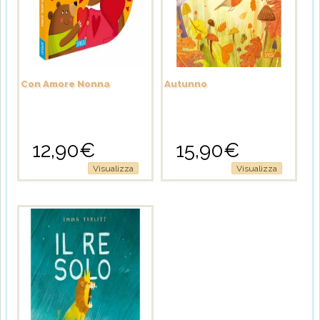
Con Amore Nonna
Autunno
12,90
€
15,90
€
Visualizza
Visualizza