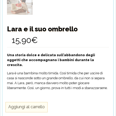
Lara e il suo ombrello
15,90
€
Una storia dolce e delicata sull’abbandono degli
oggetti che accompagnano i bambini durante la
crescita.
Lara è una bambina molto timida. Così timida che per uscire di
casa si nasconde sotto un grande ombrello, da cui non si separa
mai. A Lara, però, manca davvero molto poter giocare
liberamente. Così, un giorno, prova in tutti i modi a sbarazzarsene.
Lara
Aggiungi al carrello
e
il