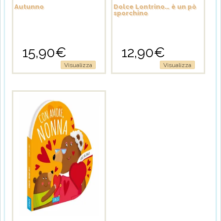
Autunno
Dolce Lontrino… è un pò
sporchino
15,90
€
12,90
€
Visualizza
Visualizza