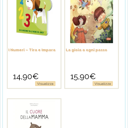
I Numeri – Tira e Impara
La gioia a ogni passo
14,90
€
15,90
€
Visualizza
Visualizza