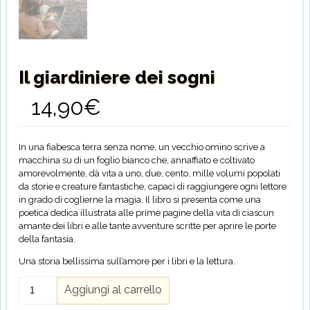
Il giardiniere dei sogni
14,90
€
In una fiabesca terra senza nome, un vecchio omino scrive a
macchina su di un foglio bianco che, annaffiato e coltivato
amorevolmente, dà vita a uno, due, cento, mille volumi popolati
da storie e creature fantastiche, capaci di raggiungere ogni lettore
in grado di coglierne la magia. Il libro si presenta come una
poetica dedica illustrata alle prime pagine della vita di ciascun
amante dei libri e alle tante avventure scritte per aprire le porte
della fantasia.
Una storia bellissima sull’amore per i libri e la lettura.
Il
Aggiungi al carrello
giardiniere
dei