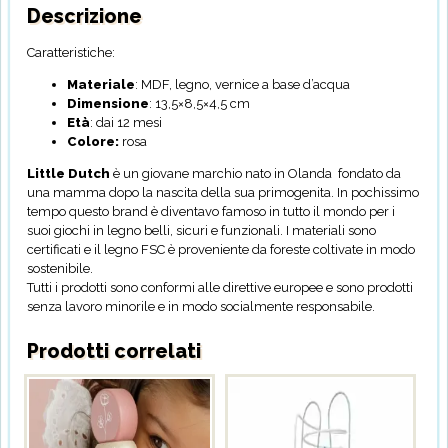
Descrizione
Caratteristiche:
Materiale
:
MDF, legno, vernice a base d’acqua
Dimensione
: 13,5×8,5×4,5 cm
Età
: dai 12 mesi
Colore:
rosa
Little Dutch
è un giovane marchio nato in Olanda fondato da
una mamma dopo la nascita della sua primogenita. In pochissimo
tempo questo brand è diventavo famoso in tutto il mondo per i
suoi giochi in legno belli, sicuri e funzionali. I materiali sono
certificati e il legno FSC è proveniente da foreste coltivate in modo
sostenibile.
Tutti i prodotti sono conformi alle direttive europee e sono prodotti
senza lavoro minorile e in modo socialmente responsabile.
Prodotti correlati