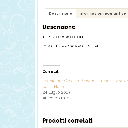
Descrizione
Informazioni aggiuntive
Descrizione
TESSUTO 100% COTONE
IMBOTTITURA 100% POLIESTERE
Correlati
Federa per Cuscino Piccolo – Personalizzabil
con il Nome
24 Luglio 2019
Articolo simile
Prodotti correlati