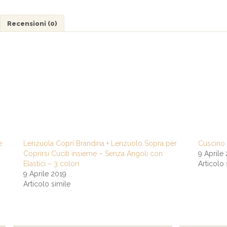
Recensioni (0)
e
Lenzuola Copri Brandina + Lenzuolo Sopra per
Cuscino 
Coprirsi Cuciti insieme – Senza Angoli con
9 Aprile
Elastici – 3 colori
Articolo 
9 Aprile 2019
Articolo simile