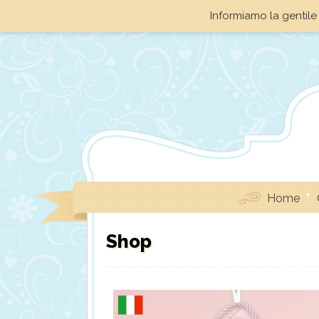
Informiamo la gentile 
Home
Shop