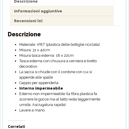
quantità
Descrizione
Informazioni aggiuntive
Recensioni (0)
Descrizione
Materiale: rPET (plastica delle bottiglie riciclata)
Misura: 31 x 42cm
Misura tasca esterna: 18 x 22cm
Tasca esterna con chiusura a cerniera e tiretto
decorativo
La sacca si chiude con il cordone con cui si
appende alle spalle
Cappio per appenderla
Interno impermeabile
Esterno non impermeabile (la fibra plastica fa
scorrere le gocce ma al tatto resta leggermente
umida. Asciugatura rapida)
Lavare a mano
Correlati