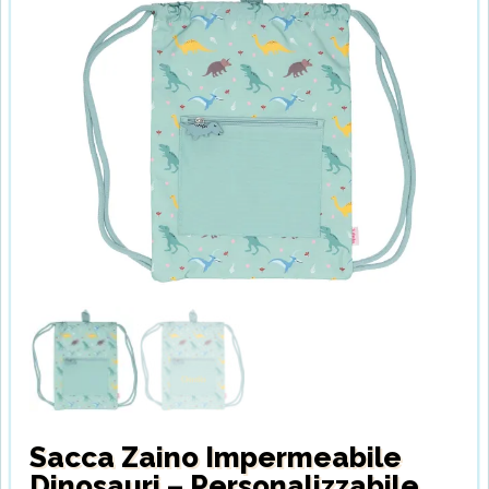
Sacca Zaino Impermeabile
Dinosauri – Personalizzabile