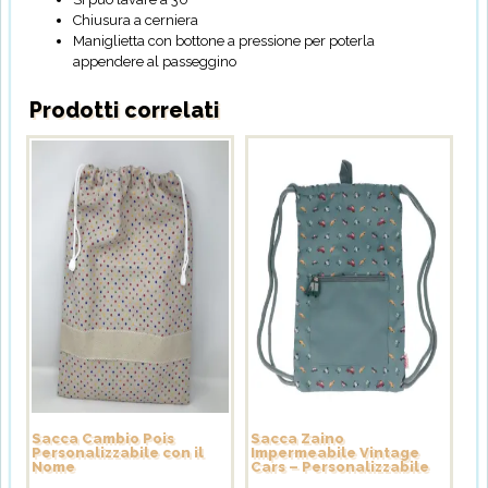
Chiusura a cerniera
Maniglietta con bottone a pressione per poterla
appendere al passeggino
Prodotti correlati
Sacca Cambio Pois
Sacca Zaino
Personalizzabile con il
Impermeabile Vintage
Nome
Cars – Personalizzabile