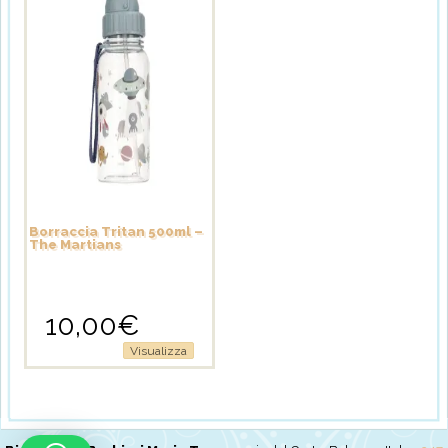
Borraccia Tritan 500ml –
The Martians
10,00
€
Visualizza