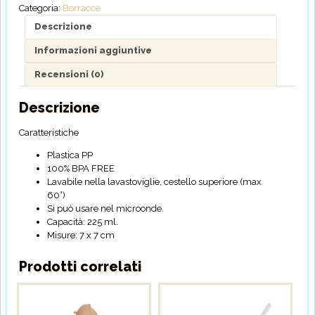
Categoria:
Borracce
Descrizione
Informazioni aggiuntive
Recensioni (0)
Descrizione
Caratteristiche
Plastica PP
100% BPA FREE
Lavabile nella lavastoviglie, cestello superiore (max
60°)
Si può usare nel microonde.
Capacità: 225 ml.
Misure: 7 x 7 cm
Prodotti correlati