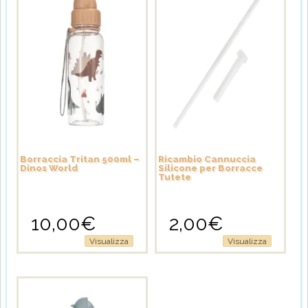
Borraccia Tritan 500ml –
Ricambio Cannuccia
Dinos World
Silicone per Borracce
Tutete
10,00
€
2,00
€
Visualizza
Visualizza