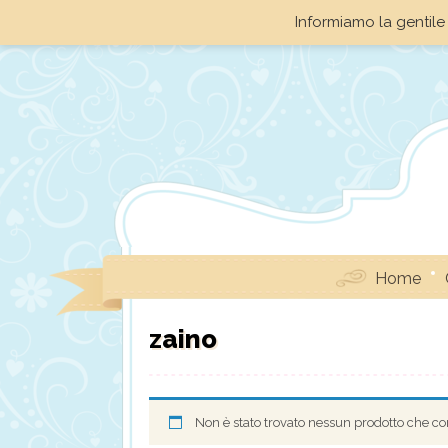
Informiamo la gentile 
Home
zaino
Non è stato trovato nessun prodotto che cor