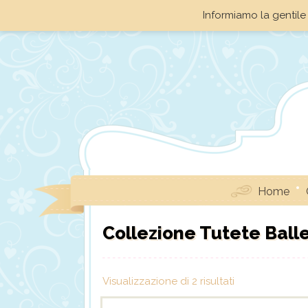
Informiamo la gentile 
Home
Collezione Tutete Ball
Visualizzazione di 2 risultati