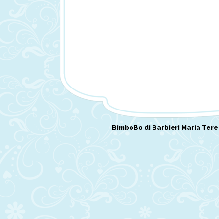
BimboBo di Barbieri Maria Tere