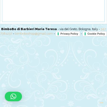
BimboBo di Barbieri Maria Teresa
- via del Greto, Bologna, Italy -
347
7381237
-
bimboboshop@gmail.com
-
-
Privacy Policy
Cookie Policy